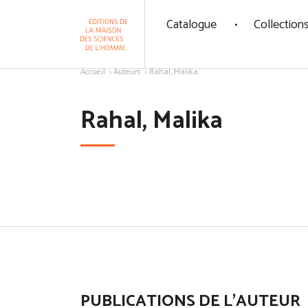
Panneau de gestion des cookies
Catalogue
Collection
Aller au contenu
Accueil
Auteurs
Rahal, Malika
Rahal, Malika
PUBLICATIONS DE L'AUTEUR