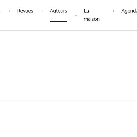
s
Revues
Auteurs
La
Agend
maison