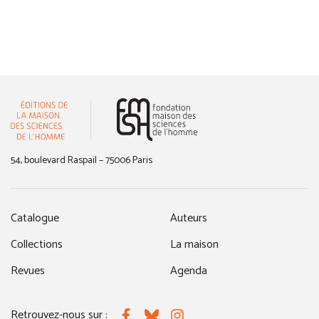
(nouvelle fenêtre)
54, boulevard Raspail – 75006 Paris
Catalogue
Auteurs
Collections
La maison
Revues
Agenda
Retrouvez-nous sur :
Facebook
Bluesky
Instagram