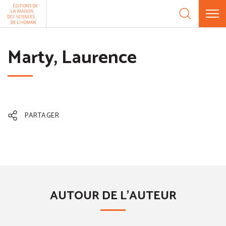
Aller au contenu
Panneau de gestion des cookies
Marty, Laurence
PARTAGER
AUTOUR DE L'AUTEUR