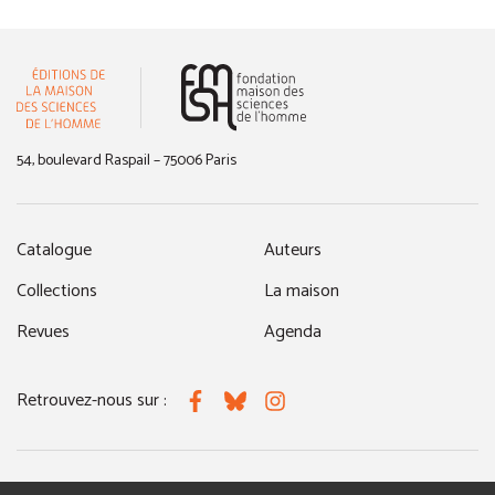
(nouvelle fenêtre)
54, boulevard Raspail – 75006 Paris
Catalogue
Auteurs
Collections
La maison
Revues
Agenda
Retrouvez-nous sur :
Facebook
Bluesky
Instagram
MENTIONS LÉGALES
NOUS CONTACTER