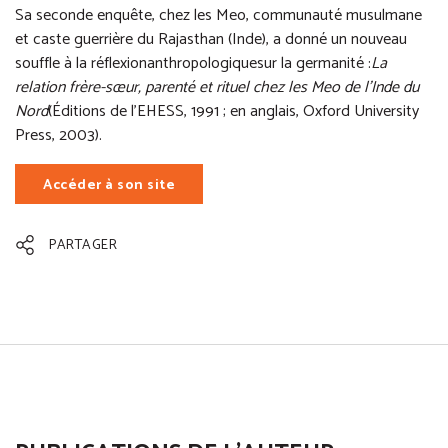
Sa seconde enquête, chez les Meo, communauté musulmane
et caste guerrière du Rajasthan (Inde), a donné un nouveau
souffle à la réflexionanthropologiquesur la germanité :
La
relation frère-sœur, parenté et rituel chez les Meo de l’Inde du
Nord
(Éditions de l’EHESS, 1991 ; en anglais, Oxford University
Press, 2003).
Accéder à son site
(nouvelle fenêtre)
PARTAGER