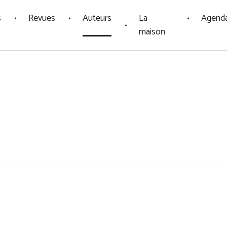
s
Revues
Auteurs
La
Agend
maison