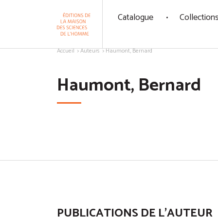
Panneau de gestion des cookies
Catalogue
Collection
Aller au contenu
Accueil
Auteurs
Haumont, Bernard
Haumont, Bernard
PUBLICATIONS DE L'AUTEUR