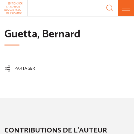
Aller au contenu
Panneau de gestion des cookies
Guetta, Bernard
PARTAGER
CONTRIBUTIONS DE L'AUTEUR