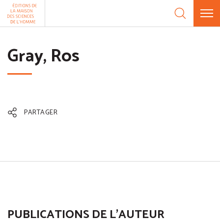
Aller au contenu
Panneau de gestion des cookies
Gray, Ros
PARTAGER
PUBLICATIONS DE L'AUTEUR