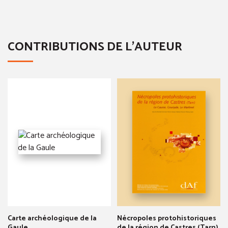
CONTRIBUTIONS DE L'AUTEUR
Carte archéologique de la
Nécropoles protohistoriques
Gaule
de la région de Castres (Tarn)