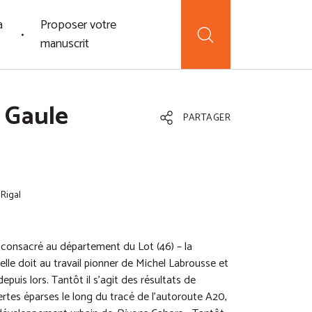
a
Proposer votre
manuscrit
 Gaule
PARTAGER
 Rigal
consacré au département du Lot (46) – la
lle doit au travail pionner de Michel Labrousse et
uis lors. Tantôt il s’agit des résultats de
ertes éparses le long du tracé de l’autoroute A20,