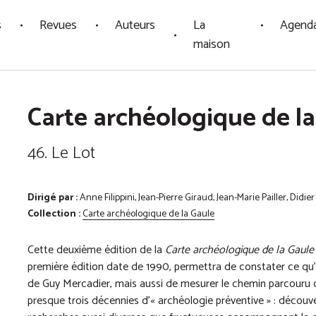
s
Revues
Auteurs
La
Agend
maison
Carte archéologique de la
46. Le Lot
Dirigé par :
Anne Filippini, Jean-Pierre Giraud, Jean-Marie Pailler, Didier
Collection :
Carte archéologique de la Gaule
Cette deuxième édition de la
Carte archéologique de la Gaule
première édition date de 1990, permettra de constater ce qu’e
de Guy Mercadier, mais aussi de mesurer le chemin parcouru dep
presque trois décennies d’« archéologie préventive » : découv