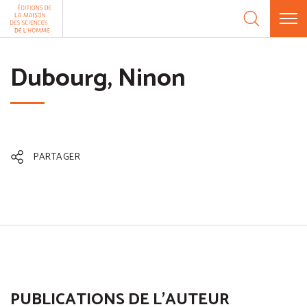
Aller au contenu
Panneau de gestion des cookies
Dubourg, Ninon
PARTAGER
PUBLICATIONS DE L'AUTEUR