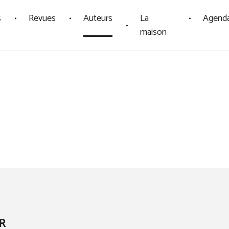
s
Revues
Auteurs
La
Agend
maison
R