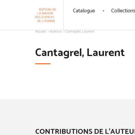
Panneau de gestion des cookies
Catalogue
Collection
Aller au contenu
Accueil
Auteurs
Cantagrel, Laurent
Cantagrel, Laurent
CONTRIBUTIONS DE L'AUTEU