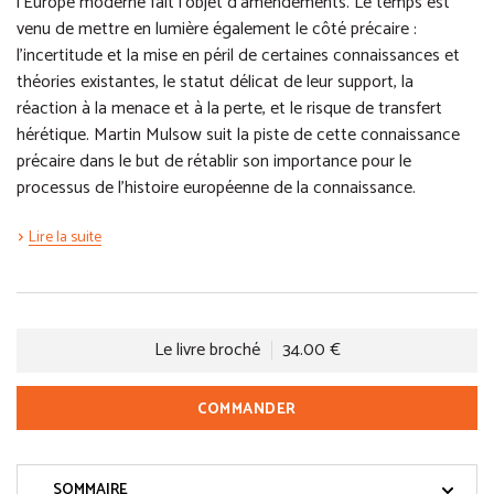
l’Europe moderne fait l’objet d’amendements. Le temps est
venu de mettre en lumière également le côté précaire :
l’incertitude et la mise en péril de certaines connaissances et
théories existantes, le statut délicat de leur support, la
réaction à la menace et à la perte, et le risque de transfert
hérétique. Martin Mulsow suit la piste de cette connaissance
précaire dans le but de rétablir son importance pour le
processus de l’histoire européenne de la connaissance.
Lire la suite
Le livre broché
34.00 €
COMMANDER
SOMMAIRE