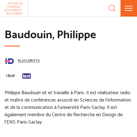
Aller au contenu
Panneau de gestion des cookies
Baudouin, Philippe
152028072
Philippe Baudouin vit et travaille à Paris. Il est réalisateur radio
et maître de conférences associé en Sciences de l'information
et de la communication à l'université Paris-Saclay. Il est
également membre du Centre de Recherche en Design de
l'ENS Paris-Saclay.