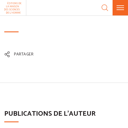
Aller au contenu
Panneau de gestion des cookies
PARTAGER
PUBLICATIONS DE L'AUTEUR