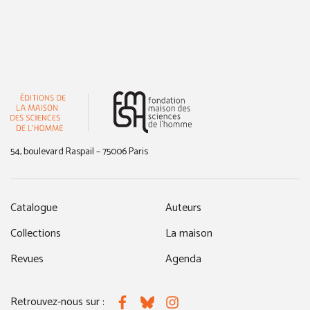
(nouvelle fenêtre)
54, boulevard Raspail – 75006 Paris
Catalogue
Auteurs
Collections
La maison
Revues
Agenda
Retrouvez-nous sur :
Facebook
Bluesky
Instagram