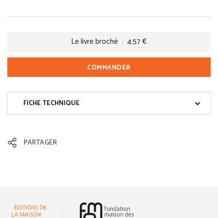
Le livre broché
4.57 €
COMMANDER
FICHE TECHNIQUE
PARTAGER
(nouvelle fenêtre)