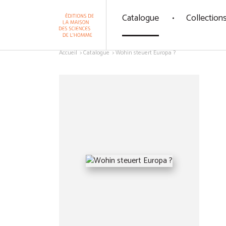
Panneau de gestion des cookies
Catalogue
Collection
Aller au contenu
Accueil
Catalogue
Wohin steuert Europa ?