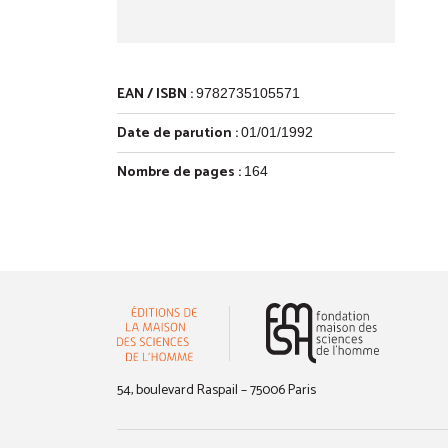
EAN / ISBN :
9782735105571
Date de parution :
01/01/1992
Nombre de pages :
164
(nouvelle 
54, boulevard Raspail – 75006 Paris