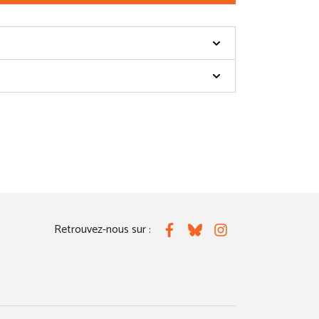
Retrouvez-nous sur :
Facebook
Bluesky
Instagram