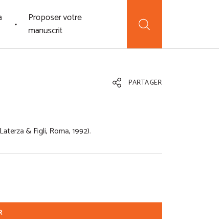
a
Proposer votre
manuscrit
PARTAGER
Laterza & Figli, Roma, 1992).
R