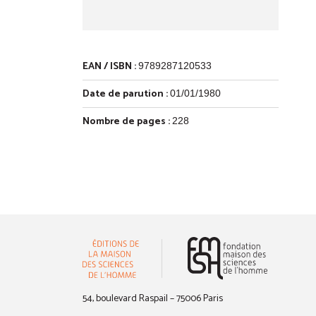
EAN / ISBN :
9789287120533
Date de parution :
01/01/1980
Nombre de pages :
228
(nouvelle 
54, boulevard Raspail – 75006 Paris