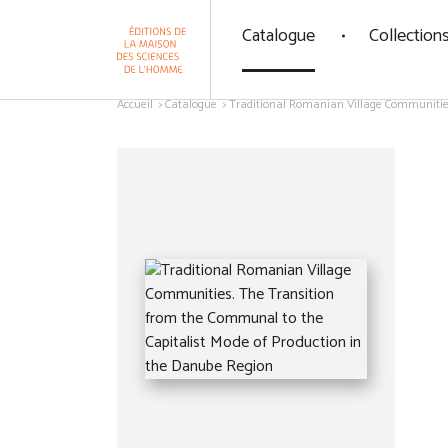
Panneau de gestion des cookies
Catalogue
Collection
Aller au contenu
Accueil
Catalogue
Traditional Romanian Village Communities