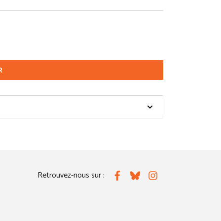
R
Retrouvez-nous sur :
Facebook
Bluesky
Instagram