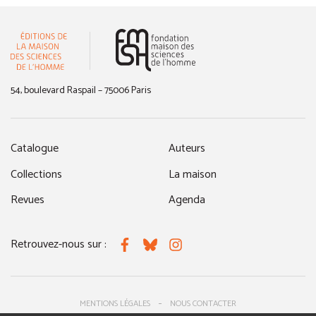
(nouvelle fenêtre)
54, boulevard Raspail – 75006 Paris
Catalogue
Auteurs
Collections
La maison
Revues
Agenda
Retrouvez-nous sur :
Facebook
Bluesky
Instagram
MENTIONS LÉGALES
NOUS CONTACTER