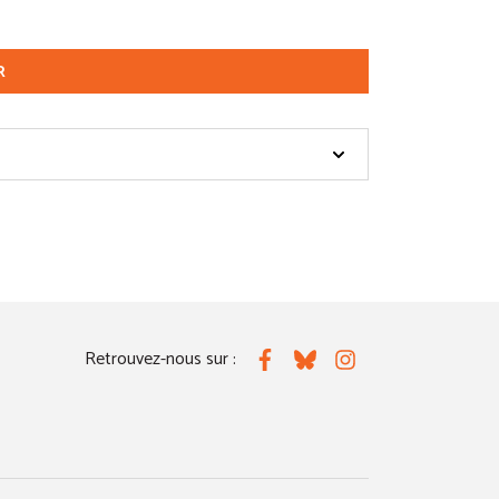
R
Retrouvez-nous sur :
Facebook
Bluesky
Instagram