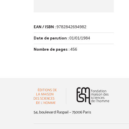
EAN / ISBN :
9782842694982
Date de parution :
01/01/1984
Nombre de pages :
456
(nouvelle 
54, boulevard Raspail – 75006 Paris