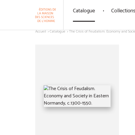
Panneau de gestion des cookies
Catalogue
Collection
Aller au contenu
Accueil
Catalogue
The Crisis of Feudalism. Economy and Socie