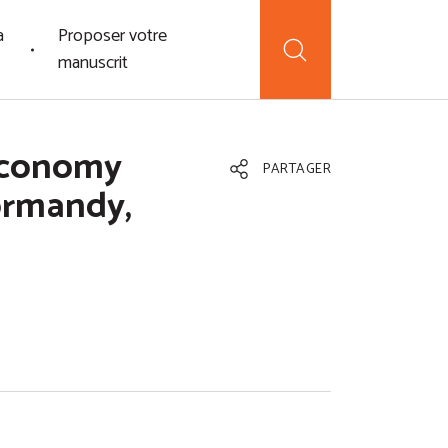
a
Proposer votre
manuscrit
 Economy
PARTAGER
ormandy,