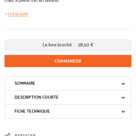
mais à peine mis en œuvre).
Lire la suite
Le livre broché
28.50 €
COMMANDER
SOMMAIRE
DESCRIPTION COURTE
FICHE TECHNIQUE