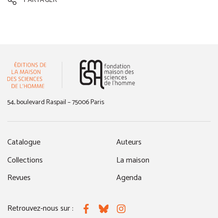
PARTAGER
(nouvelle fenêtre)
54, boulevard Raspail – 75006 Paris
Catalogue
Auteurs
Collections
La maison
Revues
Agenda
Retrouvez-nous sur :
Facebook
Bluesky
Instagram