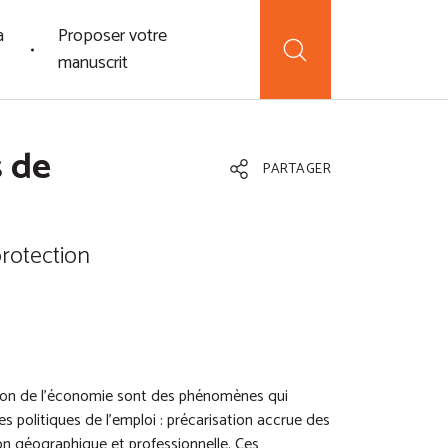
a
Proposer votre
manuscrit
s de
PARTAGER
rotection
tion de l’économie sont des phénomènes qui
s politiques de l’emploi : précarisation accrue des
ion géographique et professionnelle. Ces