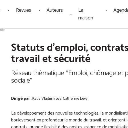
s
Revues
Auteurs
La
Agend
maison
rité
Statuts d'emploi, contrat
travail et sécurité
Réseau thématique "Emploi, chômage et p
sociale"
Dirigé par :
Katia Vladimirova, Catherine Lévy
Le développement des nouvelles technologies, la mondialisa
bouleversent en profondeur le monde du travail, et orientent le
contrats, grande flexibilité des postes, exigence de mobilisat