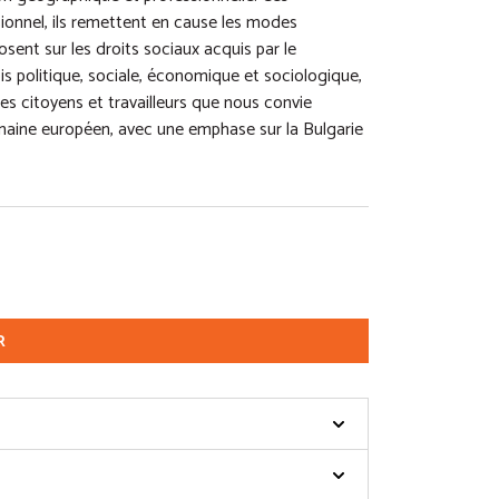
onnel, ils remettent en cause les modes
osent sur les droits sociaux acquis par le
 fois politique, sociale, économique et sociologique,
des citoyens et travailleurs que nous convie
omaine européen, avec une emphase sur la Bulgarie
R