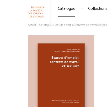
Panneau de gestion des cookies
Catalogue
Collection
Aller au contenu
Accueil
Catalogue
Statuts d'emploi, contrats de travail et sécu