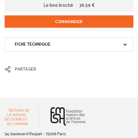
Le livre broché
36.59 €
COMMANDER
FICHE TECHNIQUE
PARTAGER
(nouvelle fenêtre)
54, boulevard Raspail – 75006 Paris