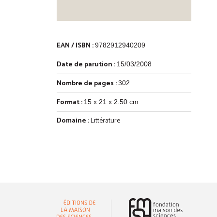
EAN / ISBN :
9782912940209
Date de parution :
15/03/2008
Nombre de pages :
302
Format :
15 x 21 x 2.50 cm
Domaine :
Littérature
(nouvelle 