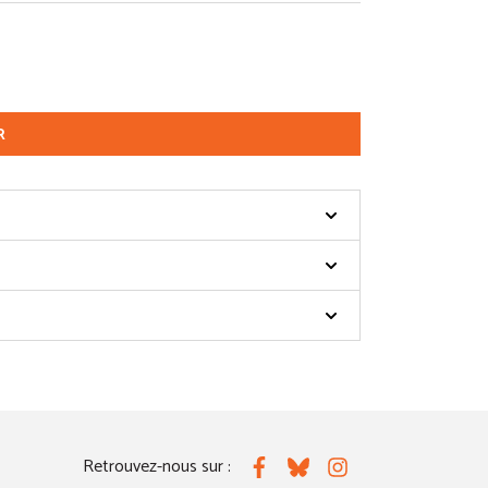
R
Retrouvez-nous sur :
Facebook
Bluesky
Instagram