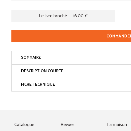
Le livre broché
16.00 €
COMMANDE
SOMMAIRE
DESCRIPTION COURTE
FICHE TECHNIQUE
fenêtre)
Catalogue
Revues
La maison