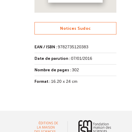
Notices Sudoc
EAN / ISBN :
9782735120383
Date de parution :
07/01/2016
Nombre de pages :
302
Format :
16.20 x 24 cm
(nouvelle 