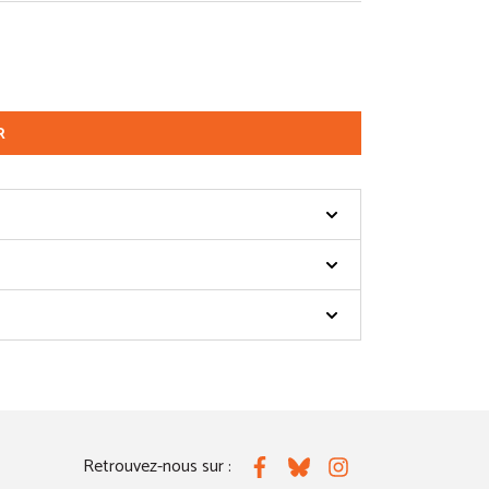
R
Retrouvez-nous sur :
Facebook
Bluesky
Instagram