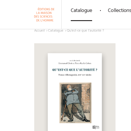
Panneau de gestion des cookies
Catalogue
Collection
Aller au contenu
Accueil
Catalogue
Qu'est-ce que l'autorité ?