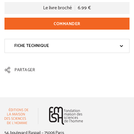
Le livre broché
6.99 €
COMMANDER
FICHE TECHNIQUE
PARTAGER
(nouvelle fenêtre)
54, boulevard Raspail – 75006 Paris