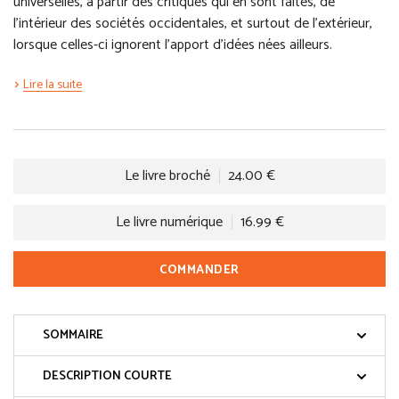
universelles, à partir des critiques qui en sont faites, de
l’intérieur des sociétés occidentales, et surtout de l’extérieur,
lorsque celles-ci ignorent l’apport d’idées nées ailleurs.
Lire la suite
Le livre broché
24.00 €
Le livre numérique
16.99 €
COMMANDER
SOMMAIRE
DESCRIPTION COURTE