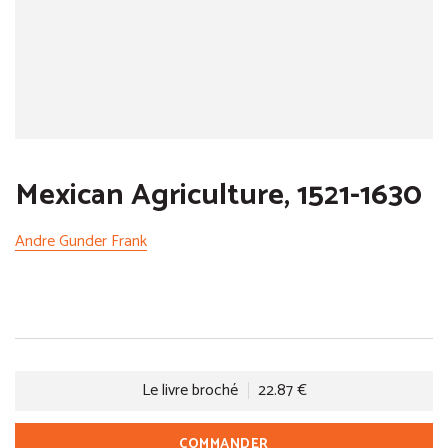
Mexican Agriculture, 1521-1630
Andre Gunder Frank
Le livre broché
22.87 €
COMMANDER