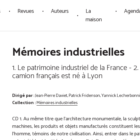
s
Revues
Auteurs
La
Agend
maison
Mémoires industrielles
1. Le patrimoine industriel de la France - 2. 
camion français est né à Lyon
Dirigé par :
Jean-Pierre Daviet, Patrick Fridenson, Yannick Lecherbonn
Collection :
Mémoires industrielles
CD 1. Au même titre que l’architecture monumentale, la sculptu
machines, les produits et objets manufacturés constituent les 
l’homme, témoins de notre civilisation. Ainsi, entrer dans le pa