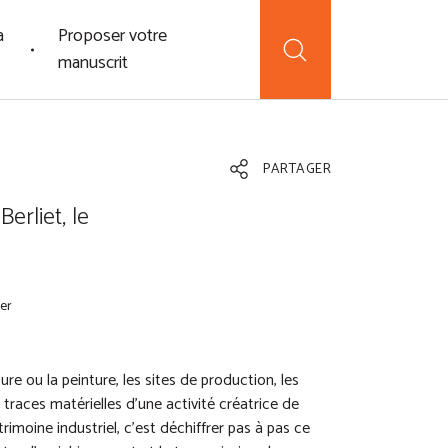
a
Proposer votre
manuscrit
PARTAGER
Berliet, le
ier
re ou la peinture, les sites de production, les
traces matérielles d’une activité créatrice de
trimoine industriel, c’est déchiffrer pas à pas ce