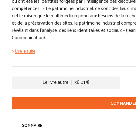
qu’ont été les identités forgées par l’intelligence des découve
compétences. » Le patrimoine industriel, ce sont des lieux, 
cette raison que le multimédia répond aux besoins de la rech
et de la préservation des sites, le patrimoine industriel compre
révélant dans l’analyse, des liens identitaires et sociaux » (Jea
Communication).
Lire la suite
Le livre autre
38.01 €
COMMANDE
SOMMAIRE