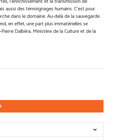
rtes, l’enrichissement et la transmission de
mais aussi des témoignages humains. C’est pour
erche dans le domaine. Au-delà de la sauvegarde
nd, en effet, une part plus immatérielles se
n-Pierre Dalbéra, Ministère de la Culture et de la
R