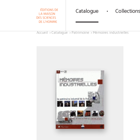
Panneau de gestion des cookies
Catalogue
Collection
Aller au contenu
Accueil
Catalogue
Patrimoine
Mémoires industrielles