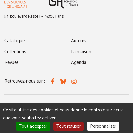
54, boulevard Raspail – 75006 Paris
Catalogue
Auteurs
Collections
La maison
Revues
Agenda
Retrouvez-nous sur :
Facebook
Bluesky
Instagram
MENTIONS LÉGALES
NOUS CONTACTER
Ce site utilise des cookies et vous donne le contrôle sur ceux
que vous souhaitez activer
Tout accepter
Tout refuser
Personnaliser