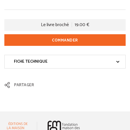
Le livre broché
19.00 €
COMMANDER
FICHE TECHNIQUE
PARTAGER
(nouvelle fenêtre)