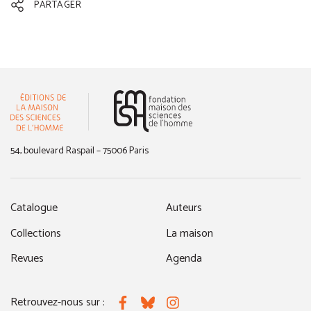
PARTAGER
(nouvelle fenêtre)
54, boulevard Raspail – 75006 Paris
Catalogue
Auteurs
Collections
La maison
Revues
Agenda
Retrouvez-nous sur :
Facebook
Bluesky
Instagram