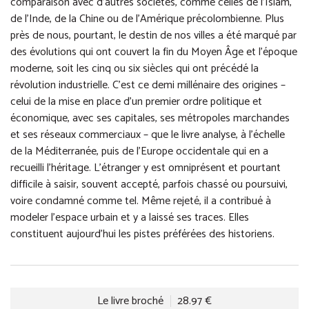
comparaison avec d’autres sociétés, comme celles de l’Islam,
de l’Inde, de la Chine ou de l’Amérique précolombienne. Plus
près de nous, pourtant, le destin de nos villes a été marqué par
des évolutions qui ont couvert la fin du Moyen Âge et l’époque
moderne, soit les cinq ou six siècles qui ont précédé la
révolution industrielle. C’est ce demi millénaire des origines –
celui de la mise en place d’un premier ordre politique et
économique, avec ses capitales, ses métropoles marchandes
et ses réseaux commerciaux – que le livre analyse, à l’échelle
de la Méditerranée, puis de l’Europe occidentale qui en a
recueilli l’héritage. L’étranger y est omniprésent et pourtant
difficile à saisir, souvent accepté, parfois chassé ou poursuivi,
voire condamné comme tel. Même rejeté, il a contribué à
modeler l’espace urbain et y a laissé ses traces. Elles
constituent aujourd’hui les pistes préférées des historiens.
Le livre broché
28.97 €