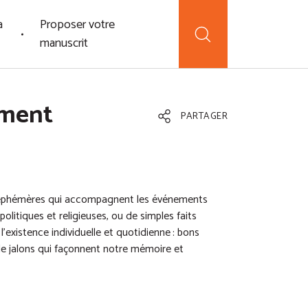
a
Proposer votre
manuscrit
ement
PARTAGER
s éphémères qui accompagnent les événements
 politiques et religieuses, ou de simples faits
existence individuelle et quotidienne : bons
de jalons qui façonnent notre mémoire et