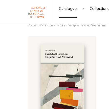
Panneau de gestion des cookies
Catalogue
Collection
Aller au contenu
Accueil
Catalogue
Histoire
Les éphémères et l'événement