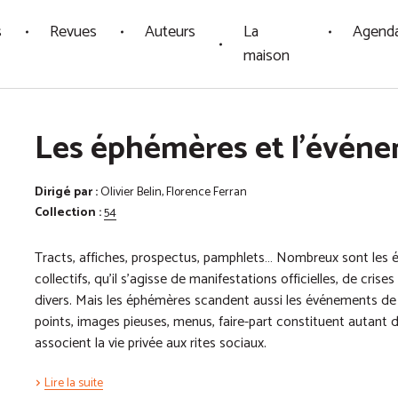
s
Revues
Auteurs
La
Agend
maison
Les éphémères et l'évén
Dirigé par :
Olivier Belin, Florence Ferran
Collection :
54
Tracts, affiches, prospectus, pamphlets… Nombreux sont le
collectifs, qu’il s’agisse de manifestations officielles, de crises
divers. Mais les éphémères scandent aussi les événements de l’
points, images pieuses, menus, faire-part constituent autant 
associent la vie privée aux rites sociaux.
Lire la suite