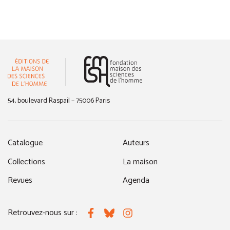
(nouvelle fenêtre)
54, boulevard Raspail – 75006 Paris
Catalogue
Auteurs
Collections
La maison
Revues
Agenda
Retrouvez-nous sur :
Facebook
Bluesky
Instagram