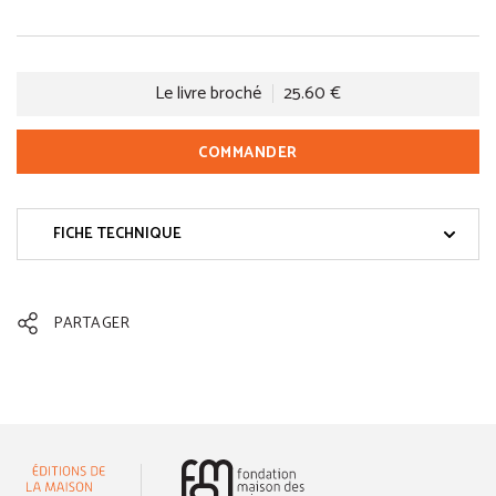
Le livre broché
25.60 €
COMMANDER
FICHE TECHNIQUE
PARTAGER
(nouvelle fenêtre)