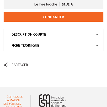
Le livre broché
51.83 €
COMMANDER
DESCRIPTION COURTE
FICHE TECHNIQUE
PARTAGER
(nouvelle fenêtre)