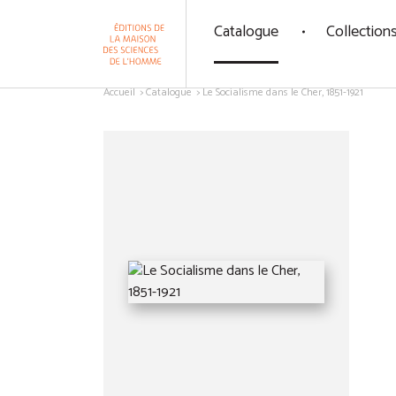
Panneau de gestion des cookies
Catalogue
Collection
Aller au contenu
Accueil
Catalogue
Le Socialisme dans le Cher, 1851-1921