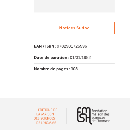
Notices Sudoc
EAN / ISBN :
9782901725596
Date de parution :
01/01/1982
Nombre de pages :
308
(nouvelle 