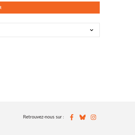
R
Retrouvez-nous sur :
Facebook
Bluesky
Instagram