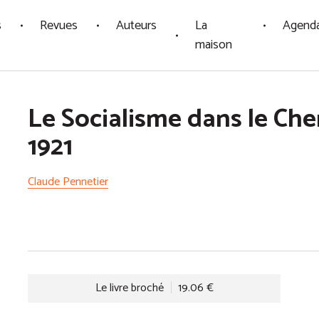
s
Revues
Auteurs
La
Agend
maison
Le Socialisme dans le Cher
1921
Claude Pennetier
Le livre broché
19.06 €