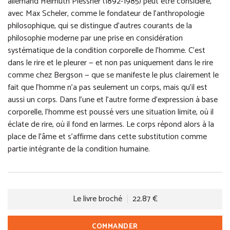
allemand Helmuth Plessner (1892-1985) peut être considéré,
avec Max Scheler, comme le fondateur de l’anthropologie
philosophique, qui se distingue d’autres courants de la
philosophie moderne par une prise en considération
systématique de la condition corporelle de l’homme. C’est
dans le rire et le pleurer — et non pas uniquement dans le rire
comme chez Bergson — que se manifeste le plus clairement le
fait que l’homme n’a pas seulement un corps, mais qu’il est
aussi un corps. Dans l’une et l’autre forme d’expression à base
corporelle, l’homme est poussé vers une situation limite, où il
éclate de rire, où il fond en larmes. Le corps répond alors à la
place de l’âme et s’affirme dans cette substitution comme
partie intégrante de la condition humaine.
Le livre broché
22.87 €
COMMANDER