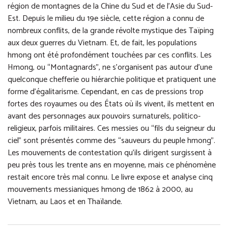
région de montagnes de la Chine du Sud et de l’Asie du Sud-
Est. Depuis le milieu du 19e siècle, cette région a connu de
nombreux conflits, de la grande révolte mystique des Taïping
aux deux guerres du Vietnam. Et, de fait, les populations
hmong ont été profondément touchées par ces conflits. Les
Hmong, ou “Montagnards”, ne s’organisent pas autour d’une
quelconque chefferie ou hiérarchie politique et pratiquent une
forme d’égalitarisme. Cependant, en cas de pressions trop
fortes des royaumes ou des États où ils vivent, ils mettent en
avant des personnages aux pouvoirs surnaturels, politico-
religieux, parfois militaires. Ces messies ou “fils du seigneur du
ciel” sont présentés comme des “sauveurs du peuple hmong”.
Les mouvements de contestation qu’ils dirigent surgissent à
peu près tous les trente ans en moyenne, mais ce phénomène
restait encore très mal connu. Le livre expose et analyse cinq
mouvements messianiques hmong de 1862 à 2000, au
Vietnam, au Laos et en Thaïlande.