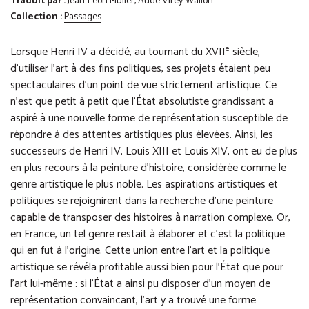
Traduit par :
Jean-Léon Muller, Aude Virey-Wallon
Collection :
Passages
e
Lorsque Henri IV a décidé, au tournant du XVII
siècle,
d’utiliser l’art à des fins politiques, ses projets étaient peu
spectaculaires d’un point de vue strictement artistique. Ce
n’est que petit à petit que l’État absolutiste grandissant a
aspiré à une nouvelle forme de représentation susceptible de
répondre à des attentes artistiques plus élevées. Ainsi, les
successeurs de Henri IV, Louis XIII et Louis XIV, ont eu de plus
en plus recours à la peinture d’histoire, considérée comme le
genre artistique le plus noble. Les aspirations artistiques et
politiques se rejoignirent dans la recherche d’une peinture
capable de transposer des histoires à narration complexe. Or,
en France, un tel genre restait à élaborer et c’est la politique
qui en fut à l’origine. Cette union entre l’art et la politique
artistique se révéla profitable aussi bien pour l’État que pour
l’art lui-même : si l’État a ainsi pu disposer d’un moyen de
représentation convaincant, l’art y a trouvé une forme