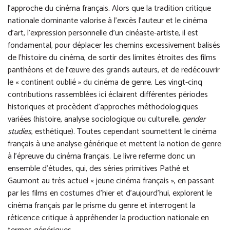
l’approche du cinéma français. Alors que la tradition critique
nationale dominante valorise à l’excès l’auteur et le cinéma
d’art, l’expression personnelle d’un cinéaste-artiste, il est
fondamental, pour déplacer les chemins excessivement balisés
de l’histoire du cinéma, de sortir des limites étroites des films
panthéons et de l’œuvre des grands auteurs, et de redécouvrir
le « continent oublié » du cinéma de genre. Les vingt-cinq
contributions rassemblées ici éclairent différentes périodes
historiques et procèdent d’approches méthodologiques
variées (histoire, analyse sociologique ou culturelle,
gender
studies
, esthétique). Toutes cependant soumettent le cinéma
français à une analyse générique et mettent la notion de genre
à l’épreuve du cinéma français. Le livre referme donc un
ensemble d’études, qui, des séries primitives Pathé et
Gaumont au très actuel « jeune cinéma français », en passant
par les films en costumes d’hier et d’aujourd’hui, explorent le
cinéma français par le prisme du genre et interrogent la
réticence critique à appréhender la production nationale en