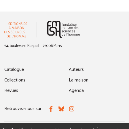
(nouvelle fenêtre)
54, boulevard Raspail – 75006 Paris
Catalogue
Auteurs
Collections
La maison
Revues
Agenda
Retrouvez-nous sur :
Facebook
Bluesky
Instagram