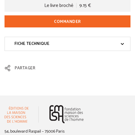
Le livre broché
9.15 €
COMMANDER
FICHE TECHNIQUE
PARTAGER
(nouvelle fenêtre)
54, boulevard Raspail – 75006 Paris