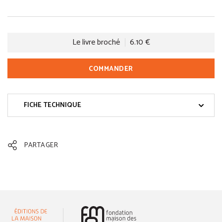
Le livre broché
6.10 €
COMMANDER
FICHE TECHNIQUE
PARTAGER
(nouvelle fenêtre)