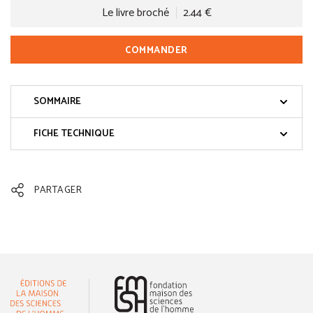
Le livre broché
2.44 €
COMMANDER
SOMMAIRE
FICHE TECHNIQUE
PARTAGER
(nouvelle fenêtre)