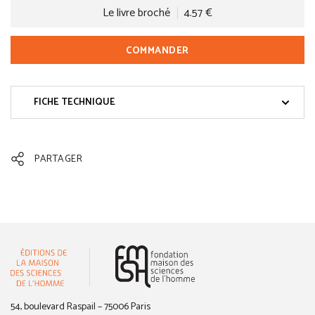
Le livre broché
4.57 €
COMMANDER
FICHE TECHNIQUE
PARTAGER
(nouvelle fenêtre)
54, boulevard Raspail – 75006 Paris