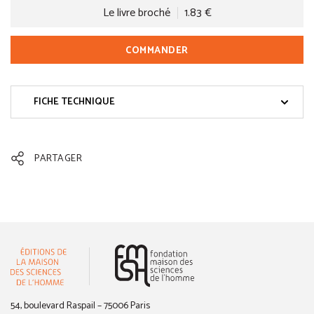
Le livre broché
1.83 €
COMMANDER
FICHE TECHNIQUE
PARTAGER
(nouvelle fenêtre)
54, boulevard Raspail – 75006 Paris