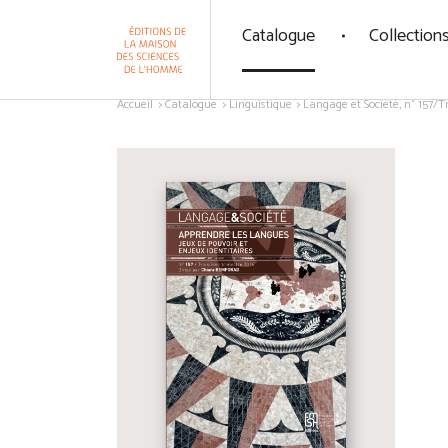
Panneau de gestion des cookies
Catalogue
Collection
Aller au contenu
Accueil
Catalogue
Linguistique
Langage et Société, n° 157/T