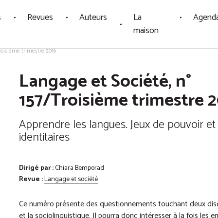
s
Revues
Auteurs
La
Agend
maison
roisième trimestre 2016
Langage et Société, n°
157/Troisième trimestre 
Apprendre les langues. Jeux de pouvoir et
identitaires
Dirigé par :
Chiara Bemporad
Revue :
Langage et société
Ce numéro présente des questionnements touchant deux discip
et la sociolinguistique. Il pourra donc intéresser à la fois les