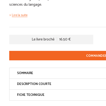
sciences du langage.
Lire la suite
Le livre broché
16.50 €
COMMANDE
SOMMAIRE
DESCRIPTION COURTE
FICHE TECHNIQUE