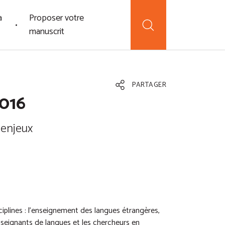
a
Proposer votre
manuscrit
PARTAGER
2016
 enjeux
lines : l’enseignement des langues étrangères,
 enseignants de langues et les chercheurs en