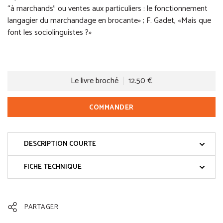
“à marchands” ou ventes aux particuliers : le fonctionnement
langagier du marchandage en brocante» ; F. Gadet, «Mais que
font les sociolinguistes ?»
Le livre broché
12.50 €
COMMANDER
DESCRIPTION COURTE
FICHE TECHNIQUE
PARTAGER