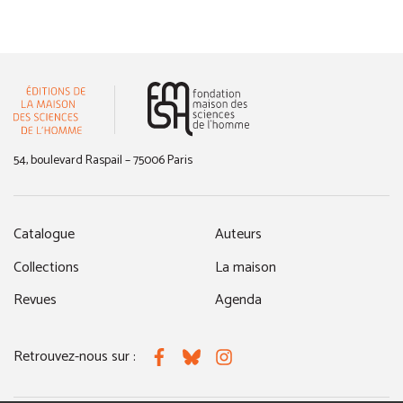
(nouvelle fenêtre)
54, boulevard Raspail – 75006 Paris
Catalogue
Auteurs
Collections
La maison
Revues
Agenda
Retrouvez-nous sur :
Facebook
Bluesky
Instagram