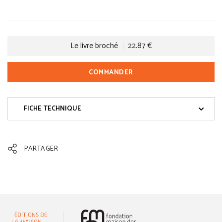
Le livre broché
22.87 €
COMMANDER
FICHE TECHNIQUE
PARTAGER
(nouvelle fenêtre)