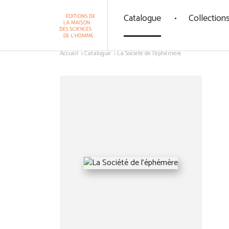
Panneau de gestion des cookies
Catalogue
Collection
Aller au contenu
Accueil
Catalogue
La Société de l'éphémère