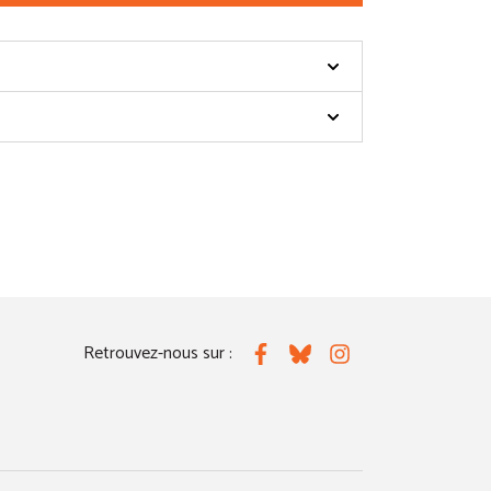
Retrouvez-nous sur :
Facebook
Bluesky
Instagram