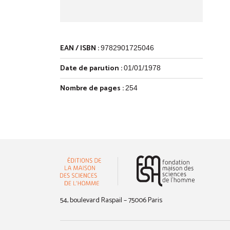
EAN / ISBN :
9782901725046
Date de parution :
01/01/1978
Nombre de pages :
254
(nouvelle 
54, boulevard Raspail – 75006 Paris