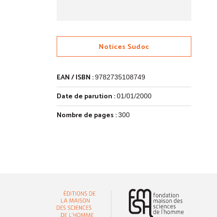
Notices Sudoc
EAN / ISBN :
9782735108749
Date de parution :
01/01/2000
Nombre de pages :
300
(nouvelle 