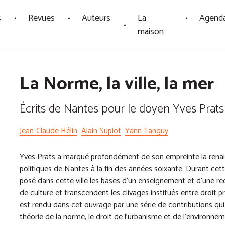
s
Revues
Auteurs
La
Agend
maison
La Norme, la ville, la mer
Écrits de Nantes pour le doyen Yves Prats
Jean-Claude Hélin
Alain Supiot
Yann Tanguy
Yves Prats a marqué profondément de son empreinte la renais
politiques de Nantes à la fin des années soixante. Durant cette 
posé dans cette ville les bases d’un enseignement et d’une re
de culture et transcendent les clivages institués entre droit pr
est rendu dans cet ouvrage par une série de contributions qui 
théorie de la norme, le droit de l’urbanisme et de l’environnem