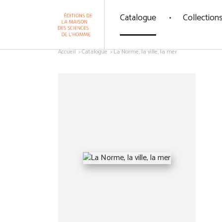
Panneau de gestion des cookies
Catalogue
Collection
Aller au contenu
Accueil
Catalogue
La Norme, la ville, la mer