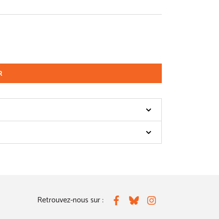
R
Retrouvez-nous sur :
Facebook
Bluesky
Instagram