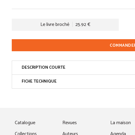
Le livre broché
25.92 €
COMMANDE
DESCRIPTION COURTE
FICHE TECHNIQUE
fenêtre)
Catalogue
Revues
La maison
Collections
Auteurs
Agenda